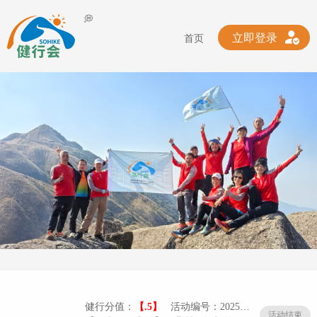
💭
立即登录
首页
健行分值：
【.5】
活动编号：20250801-01/005
活动结束