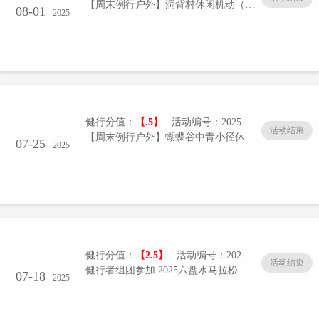
【周末例行户外】洞背村休闲机动（2507）
08-01
2025
健行分值：
【.5】
活动编号：20250725-01/005
活动结束
【周末例行户外】蝴蝶谷中青小径休闲徒步（2025年第4期）
07-25
2025
健行分值：
【2.5】
活动编号：20250718-01/005
活动结束
健行者组团参加 2025六盘水马拉松活动（签到帖）
07-18
2025