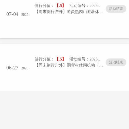
健行分值：
【.5】
活动编号：20250704-01/005
活动结束
【周末例行户外】避炎热园山避暑休闲（2501期）
07-04
2025
健行分值：
【.5】
活动编号：20250627-01/005
活动结束
【周末例行户外】洞背村休闲机动（2505）
06-27
2025
健行分值：
【.5】
活动编号：20250619-01/005
活动结束
【周末例行户外】梅林水库休闲徒步、梅银穿越
06-19
2025